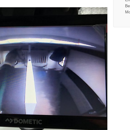
Be
Mo