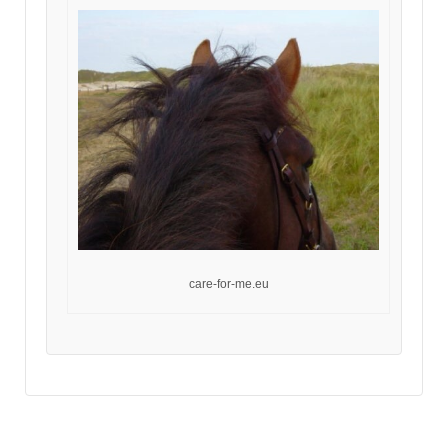
care-for-me.eu